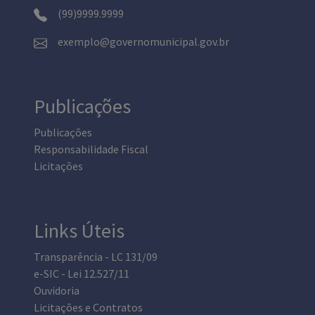
(99)9999.9999
exemplo@governomunicipal.gov.br
Publicações
Publicações
Responsabilidade Fiscal
Licitações
Links Úteis
Transparência - LC 131/09
e-SIC - Lei 12.527/11
Ouvidoria
Licitações e Contratos